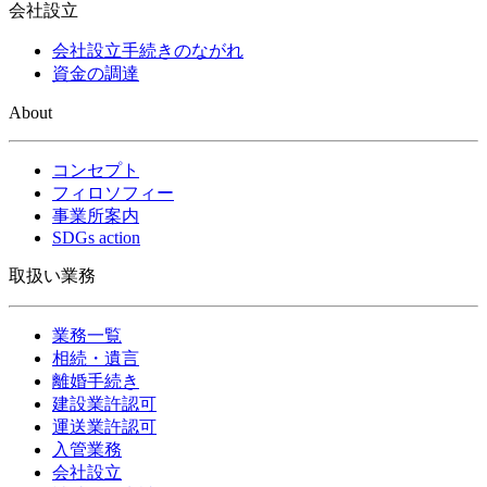
会社設立
会社設立手続きのながれ
資金の調達
About
コンセプト
フィロソフィー
事業所案内
SDGs action
取扱い業務
業務一覧
相続・遺言
離婚手続き
建設業許認可
運送業許認可
入管業務
会社設立