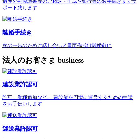
遺産分割協議書等のご相談・作成〜銀行等のお手続きまでサ
ポート致します
離婚手続き
次の一歩のために話し合いと書面作成は離婚前に
法人のお客さま
business
建設業許認可
許可、業種追加など、 建設業を円滑に運営するための申請
をお手伝いします
運送業許認可