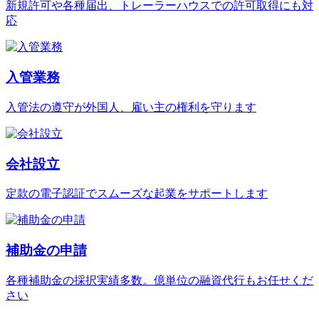
新規許可や各種届出、トレーラーハウスでの許可取得にも対
応
入管業務
入管法の遵守が外国人、雇い主の権利を守ります
会社設立
定款の電子認証でスムーズな起業をサポートします
補助金の申請
各種補助金の採択実績多数。億単位の融資代行もお任せくだ
さい