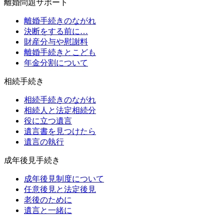
離婚問題サポート
離婚手続きのながれ
決断をする前に…
財産分与や慰謝料
離婚手続きとこども
年金分割について
相続手続き
相続手続きのながれ
相続人と法定相続分
役に立つ遺言
遺言書を見つけたら
遺言の執行
成年後見手続き
成年後見制度について
任意後見と法定後見
老後のために
遺言と一緒に