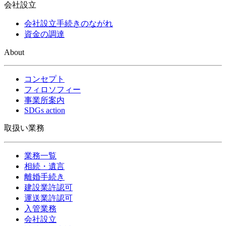
会社設立
会社設立手続きのながれ
資金の調達
About
コンセプト
フィロソフィー
事業所案内
SDGs action
取扱い業務
業務一覧
相続・遺言
離婚手続き
建設業許認可
運送業許認可
入管業務
会社設立