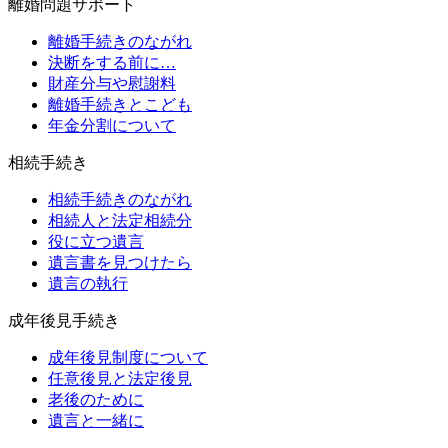
離婚問題サポート
離婚手続きのながれ
決断をする前に…
財産分与や慰謝料
離婚手続きとこども
年金分割について
相続手続き
相続手続きのながれ
相続人と法定相続分
役に立つ遺言
遺言書を見つけたら
遺言の執行
成年後見手続き
成年後見制度について
任意後見と法定後見
老後のために
遺言と一緒に