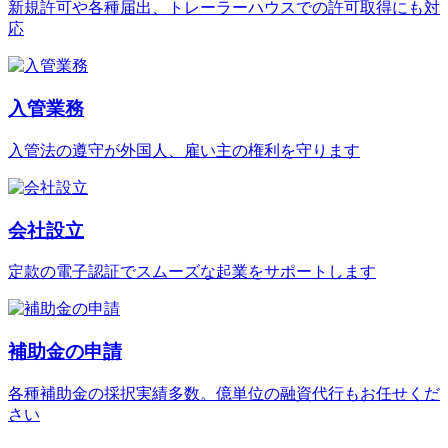
新規許可や各種届出、トレーラーハウスでの許可取得にも対
応
入管業務
入管法の遵守が外国人、雇い主の権利を守ります
会社設立
定款の電子認証でスムーズな起業をサポートします
補助金の申請
各種補助金の採択実績多数。億単位の融資代行もお任せくだ
さい