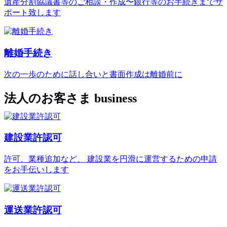
遺産分割協議書等のご相談・作成〜銀行等のお手続きまでサ
ポート致します
離婚手続き
次の一歩のために話し合いと書面作成は離婚前に
法人のお客さま
business
建設業許認可
許可、業種追加など、 建設業を円滑に運営するための申請
をお手伝いします
運送業許認可