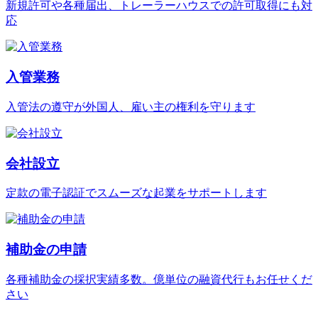
新規許可や各種届出、トレーラーハウスでの許可取得にも対
応
入管業務
入管法の遵守が外国人、雇い主の権利を守ります
会社設立
定款の電子認証でスムーズな起業をサポートします
補助金の申請
各種補助金の採択実績多数。億単位の融資代行もお任せくだ
さい