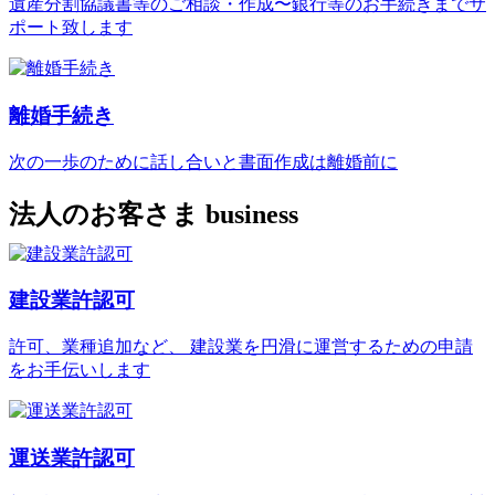
遺産分割協議書等のご相談・作成〜銀行等のお手続きまでサ
ポート致します
離婚手続き
次の一歩のために話し合いと書面作成は離婚前に
法人のお客さま
business
建設業許認可
許可、業種追加など、 建設業を円滑に運営するための申請
をお手伝いします
運送業許認可