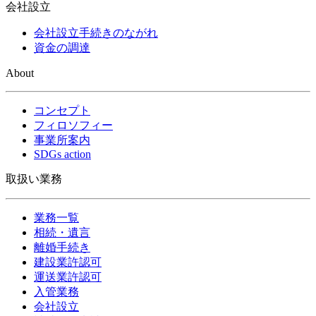
会社設立
会社設立手続きのながれ
資金の調達
About
コンセプト
フィロソフィー
事業所案内
SDGs action
取扱い業務
業務一覧
相続・遺言
離婚手続き
建設業許認可
運送業許認可
入管業務
会社設立