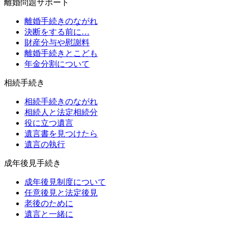
離婚問題サポート
離婚手続きのながれ
決断をする前に…
財産分与や慰謝料
離婚手続きとこども
年金分割について
相続手続き
相続手続きのながれ
相続人と法定相続分
役に立つ遺言
遺言書を見つけたら
遺言の執行
成年後見手続き
成年後見制度について
任意後見と法定後見
老後のために
遺言と一緒に