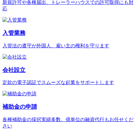
新規許可や各種届出、トレーラーハウスでの許可取得にも対
応
入管業務
入管法の遵守が外国人、雇い主の権利を守ります
会社設立
定款の電子認証でスムーズな起業をサポートします
補助金の申請
各種補助金の採択実績多数。億単位の融資代行もお任せくだ
さい