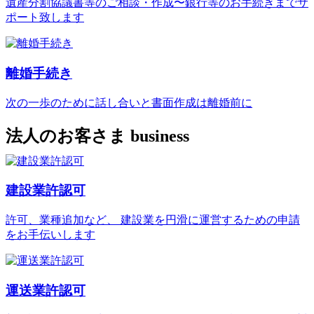
遺産分割協議書等のご相談・作成〜銀行等のお手続きまでサ
ポート致します
離婚手続き
次の一歩のために話し合いと書面作成は離婚前に
法人のお客さま
business
建設業許認可
許可、業種追加など、 建設業を円滑に運営するための申請
をお手伝いします
運送業許認可