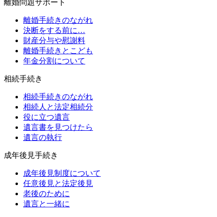
離婚問題サポート
離婚手続きのながれ
決断をする前に…
財産分与や慰謝料
離婚手続きとこども
年金分割について
相続手続き
相続手続きのながれ
相続人と法定相続分
役に立つ遺言
遺言書を見つけたら
遺言の執行
成年後見手続き
成年後見制度について
任意後見と法定後見
老後のために
遺言と一緒に