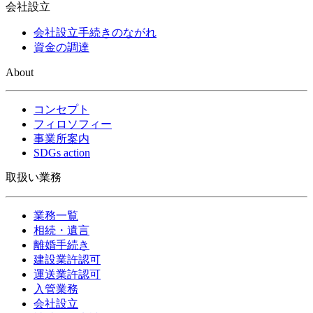
会社設立
会社設立手続きのながれ
資金の調達
About
コンセプト
フィロソフィー
事業所案内
SDGs action
取扱い業務
業務一覧
相続・遺言
離婚手続き
建設業許認可
運送業許認可
入管業務
会社設立