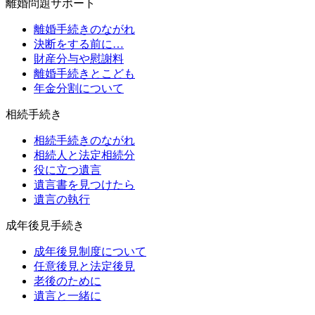
離婚問題サポート
離婚手続きのながれ
決断をする前に…
財産分与や慰謝料
離婚手続きとこども
年金分割について
相続手続き
相続手続きのながれ
相続人と法定相続分
役に立つ遺言
遺言書を見つけたら
遺言の執行
成年後見手続き
成年後見制度について
任意後見と法定後見
老後のために
遺言と一緒に