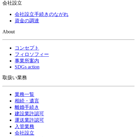
会社設立
会社設立手続きのながれ
資金の調達
About
コンセプト
フィロソフィー
事業所案内
SDGs action
取扱い業務
業務一覧
相続・遺言
離婚手続き
建設業許認可
運送業許認可
入管業務
会社設立