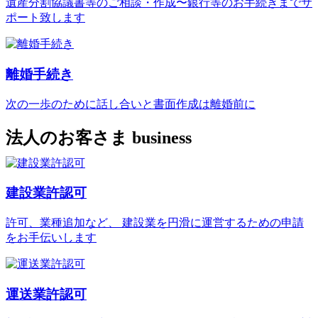
遺産分割協議書等のご相談・作成〜銀行等のお手続きまでサ
ポート致します
離婚手続き
次の一歩のために話し合いと書面作成は離婚前に
法人のお客さま
business
建設業許認可
許可、業種追加など、 建設業を円滑に運営するための申請
をお手伝いします
運送業許認可