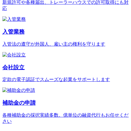
新規許可や各種届出、トレーラーハウスでの許可取得にも対
応
入管業務
入管法の遵守が外国人、雇い主の権利を守ります
会社設立
定款の電子認証でスムーズな起業をサポートします
補助金の申請
各種補助金の採択実績多数。億単位の融資代行もお任せくだ
さい