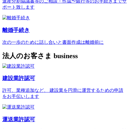
遺産分割協議書等のご相談・作成〜銀行等のお手続きまでサ
ポート致します
離婚手続き
次の一歩のために話し合いと書面作成は離婚前に
法人のお客さま
business
建設業許認可
許可、業種追加など、 建設業を円滑に運営するための申請
をお手伝いします
運送業許認可