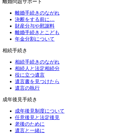
離婚問題サポート
離婚手続きのながれ
決断をする前に…
財産分与や慰謝料
離婚手続きとこども
年金分割について
相続手続き
相続手続きのながれ
相続人と法定相続分
役に立つ遺言
遺言書を見つけたら
遺言の執行
成年後見手続き
成年後見制度について
任意後見と法定後見
老後のために
遺言と一緒に