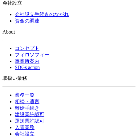
会社設立
会社設立手続きのながれ
資金の調達
About
コンセプト
フィロソフィー
事業所案内
SDGs action
取扱い業務
業務一覧
相続・遺言
離婚手続き
建設業許認可
運送業許認可
入管業務
会社設立