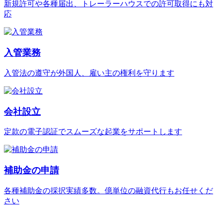
新規許可や各種届出、トレーラーハウスでの許可取得にも対
応
入管業務
入管法の遵守が外国人、雇い主の権利を守ります
会社設立
定款の電子認証でスムーズな起業をサポートします
補助金の申請
各種補助金の採択実績多数。億単位の融資代行もお任せくだ
さい