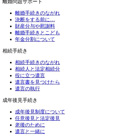
離婚問題サポート
離婚手続きのながれ
決断をする前に…
財産分与や慰謝料
離婚手続きとこども
年金分割について
相続手続き
相続手続きのながれ
相続人と法定相続分
役に立つ遺言
遺言書を見つけたら
遺言の執行
成年後見手続き
成年後見制度について
任意後見と法定後見
老後のために
遺言と一緒に