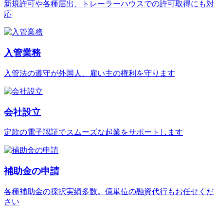
新規許可や各種届出、トレーラーハウスでの許可取得にも対
応
入管業務
入管法の遵守が外国人、雇い主の権利を守ります
会社設立
定款の電子認証でスムーズな起業をサポートします
補助金の申請
各種補助金の採択実績多数。億単位の融資代行もお任せくだ
さい