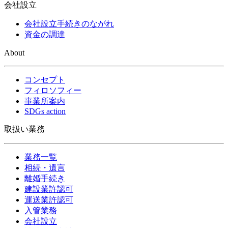
会社設立
会社設立手続きのながれ
資金の調達
About
コンセプト
フィロソフィー
事業所案内
SDGs action
取扱い業務
業務一覧
相続・遺言
離婚手続き
建設業許認可
運送業許認可
入管業務
会社設立