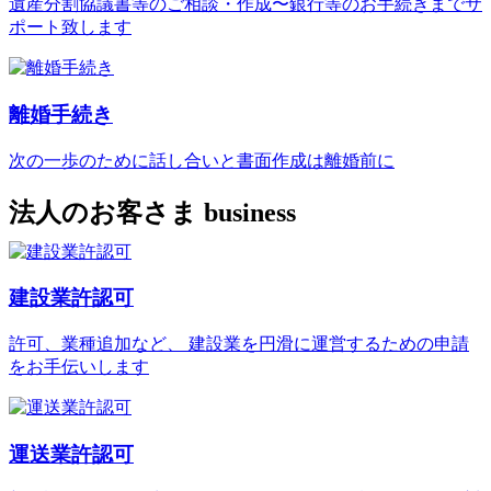
遺産分割協議書等のご相談・作成〜銀行等のお手続きまでサ
ポート致します
離婚手続き
次の一歩のために話し合いと書面作成は離婚前に
法人のお客さま
business
建設業許認可
許可、業種追加など、 建設業を円滑に運営するための申請
をお手伝いします
運送業許認可