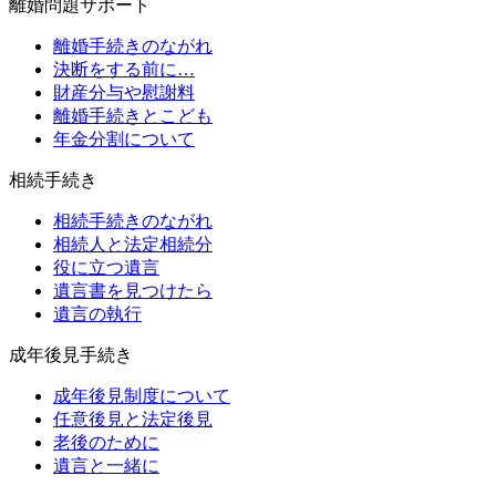
離婚問題サポート
離婚手続きのながれ
決断をする前に…
財産分与や慰謝料
離婚手続きとこども
年金分割について
相続手続き
相続手続きのながれ
相続人と法定相続分
役に立つ遺言
遺言書を見つけたら
遺言の執行
成年後見手続き
成年後見制度について
任意後見と法定後見
老後のために
遺言と一緒に