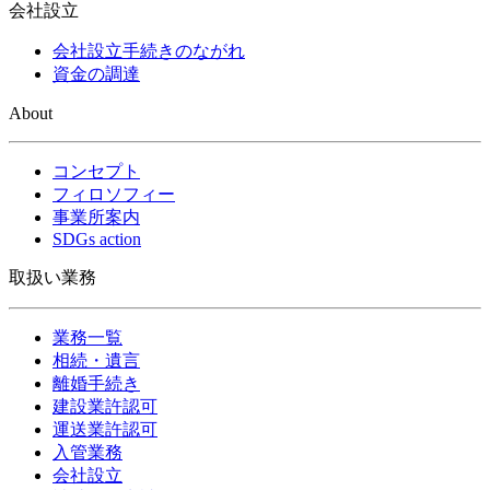
会社設立
会社設立手続きのながれ
資金の調達
About
コンセプト
フィロソフィー
事業所案内
SDGs action
取扱い業務
業務一覧
相続・遺言
離婚手続き
建設業許認可
運送業許認可
入管業務
会社設立