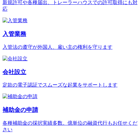
新規許可や各種届出、トレーラーハウスでの許可取得にも対
応
入管業務
入管法の遵守が外国人、雇い主の権利を守ります
会社設立
定款の電子認証でスムーズな起業をサポートします
補助金の申請
各種補助金の採択実績多数。億単位の融資代行もお任せくだ
さい