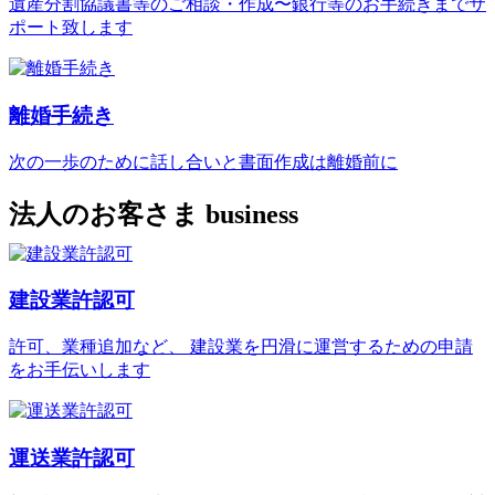
遺産分割協議書等のご相談・作成〜銀行等のお手続きまでサ
ポート致します
離婚手続き
次の一歩のために話し合いと書面作成は離婚前に
法人のお客さま
business
建設業許認可
許可、業種追加など、 建設業を円滑に運営するための申請
をお手伝いします
運送業許認可