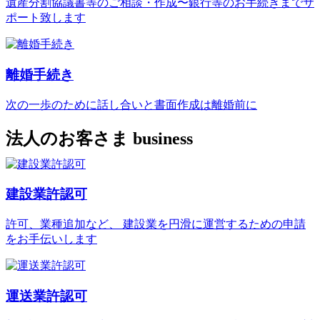
遺産分割協議書等のご相談・作成〜銀行等のお手続きまでサ
ポート致します
離婚手続き
次の一歩のために話し合いと書面作成は離婚前に
法人のお客さま
business
建設業許認可
許可、業種追加など、 建設業を円滑に運営するための申請
をお手伝いします
運送業許認可