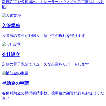
新規許可や各種届出、トレーラーハウスでの許可取得にも対
応
入管業務
入管法の遵守が外国人、雇い主の権利を守ります
会社設立
定款の電子認証でスムーズな起業をサポートします
補助金の申請
各種補助金の採択実績多数。億単位の融資代行もお任せくだ
さい