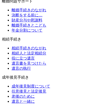
離婚問題サポート
離婚手続きのながれ
決断をする前に…
財産分与や慰謝料
離婚手続きとこども
年金分割について
相続手続き
相続手続きのながれ
相続人と法定相続分
役に立つ遺言
遺言書を見つけたら
遺言の執行
成年後見手続き
成年後見制度について
任意後見と法定後見
老後のために
遺言と一緒に