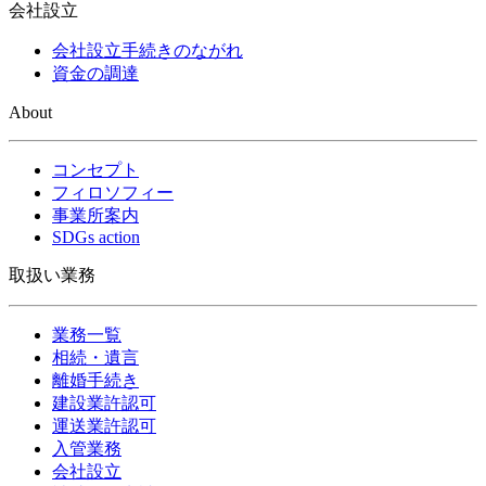
会社設立
会社設立手続きのながれ
資金の調達
About
コンセプト
フィロソフィー
事業所案内
SDGs action
取扱い業務
業務一覧
相続・遺言
離婚手続き
建設業許認可
運送業許認可
入管業務
会社設立