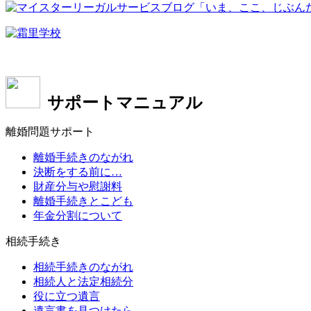
サポートマニュアル
離婚問題サポート
離婚手続きのながれ
決断をする前に…
財産分与や慰謝料
離婚手続きとこども
年金分割について
相続手続き
相続手続きのながれ
相続人と法定相続分
役に立つ遺言
遺言書を見つけたら