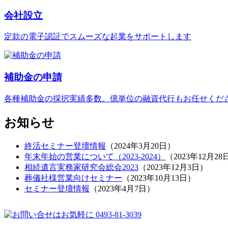
会社設立
定款の電子認証でスムーズな起業をサポートします
補助金の申請
各種補助金の採択実績多数。億単位の融資代行もお任せくだ
お知らせ
終活セミナー登壇情報
（
2024年3月20日
）
年末年始の営業について（2023-2024）
（
2023年12月28
相続遺言実務家研究会総会2023
（
2023年12月3日
）
葬儀社様営業向けセミナー
（
2023年10月13日
）
セミナー登壇情報
（
2023年4月7日
）