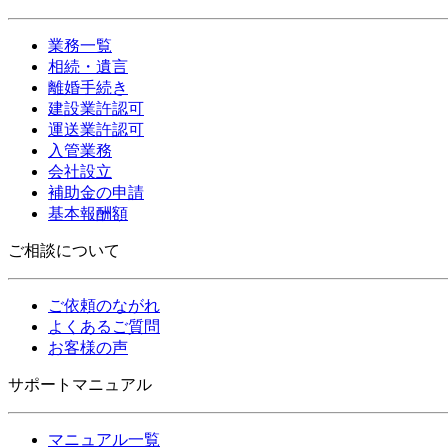
業務一覧
相続・遺言
離婚手続き
建設業許認可
運送業許認可
入管業務
会社設立
補助金の申請
基本報酬額
ご相談について
ご依頼のながれ
よくあるご質問
お客様の声
サポートマニュアル
マニュアル一覧