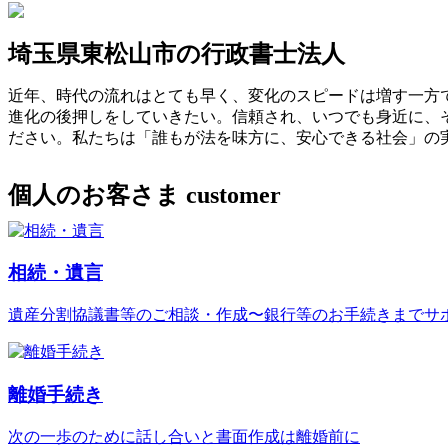
埼玉県東松山市の行政書士法人
近年、時代の流れはとても早く、変化のスピードは増す一方
進化の後押しをしていきたい。信頼され、いつでも身近に、
ださい。私たちは「誰もが法を味方に、安心できる社会」の
個人のお客さま
customer
相続・遺言
遺産分割協議書等のご相談・作成〜銀行等のお手続きまでサ
離婚手続き
次の一歩のために話し合いと書面作成は離婚前に