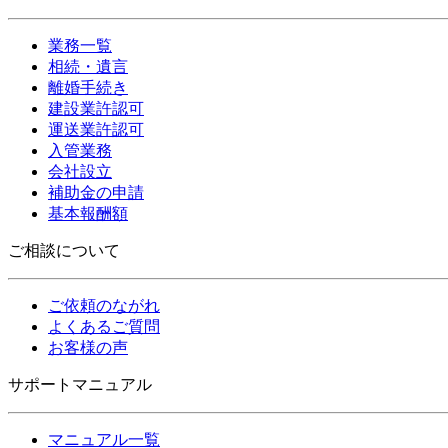
業務一覧
相続・遺言
離婚手続き
建設業許認可
運送業許認可
入管業務
会社設立
補助金の申請
基本報酬額
ご相談について
ご依頼のながれ
よくあるご質問
お客様の声
サポートマニュアル
マニュアル一覧