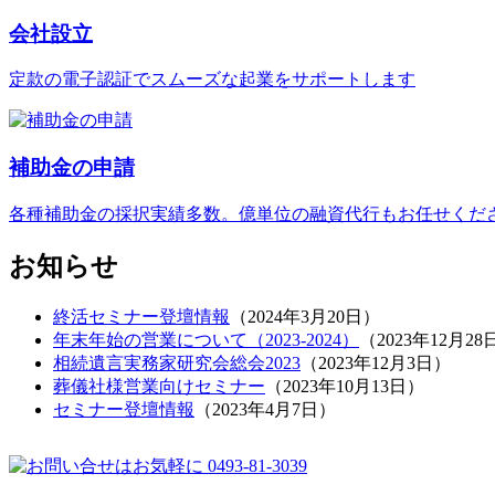
会社設立
定款の電子認証でスムーズな起業をサポートします
補助金の申請
各種補助金の採択実績多数。億単位の融資代行もお任せくだ
お知らせ
終活セミナー登壇情報
（
2024年3月20日
）
年末年始の営業について（2023-2024）
（
2023年12月28
相続遺言実務家研究会総会2023
（
2023年12月3日
）
葬儀社様営業向けセミナー
（
2023年10月13日
）
セミナー登壇情報
（
2023年4月7日
）