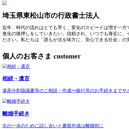
埼玉県東松山市の行政書士法人
近年、時代の流れはとても早く、変化のスピードは増す一方
進化の後押しをしていきたい。信頼され、いつでも身近に、
ださい。私たちは「誰もが法を味方に、安心できる社会」の
個人のお客さま
customer
相続・遺言
遺産分割協議書等のご相談・作成〜銀行等のお手続きまでサ
離婚手続き
次の一歩のために話し合いと書面作成は離婚前に