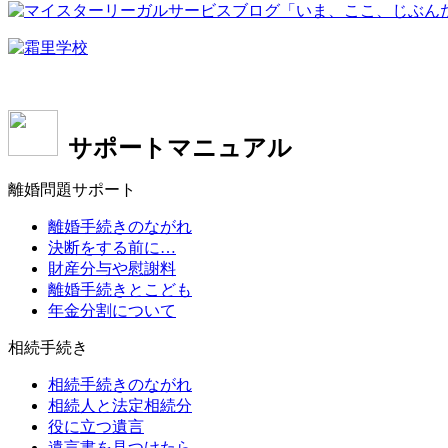
サポートマニュアル
離婚問題サポート
離婚手続きのながれ
決断をする前に…
財産分与や慰謝料
離婚手続きとこども
年金分割について
相続手続き
相続手続きのながれ
相続人と法定相続分
役に立つ遺言
遺言書を見つけたら