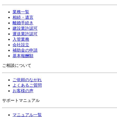
業務一覧
相続・遺言
離婚手続き
建設業許認可
運送業許認可
入管業務
会社設立
補助金の申請
基本報酬額
ご相談について
ご依頼のながれ
よくあるご質問
お客様の声
サポートマニュアル
マニュアル一覧