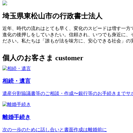
埼玉県東松山市の行政書士法人
近年、時代の流れはとても早く、変化のスピードは増す一方
進化の後押しをしていきたい。信頼され、いつでも身近に、
ださい。私たちは「誰もが法を味方に、安心できる社会」の
個人のお客さま
customer
相続・遺言
遺産分割協議書等のご相談・作成〜銀行等のお手続きまでサ
離婚手続き
次の一歩のために話し合いと書面作成は離婚前に