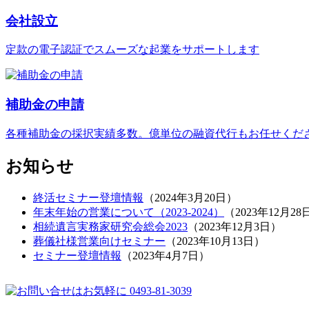
会社設立
定款の電子認証でスムーズな起業をサポートします
補助金の申請
各種補助金の採択実績多数。億単位の融資代行もお任せくだ
お知らせ
終活セミナー登壇情報
（
2024年3月20日
）
年末年始の営業について（2023-2024）
（
2023年12月28
相続遺言実務家研究会総会2023
（
2023年12月3日
）
葬儀社様営業向けセミナー
（
2023年10月13日
）
セミナー登壇情報
（
2023年4月7日
）