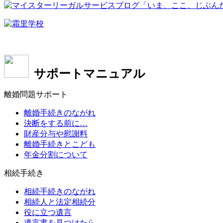
サポートマニュアル
離婚問題サポート
離婚手続きのながれ
決断をする前に…
財産分与や慰謝料
離婚手続きとこども
年金分割について
相続手続き
相続手続きのながれ
相続人と法定相続分
役に立つ遺言
遺言書を見つけたら