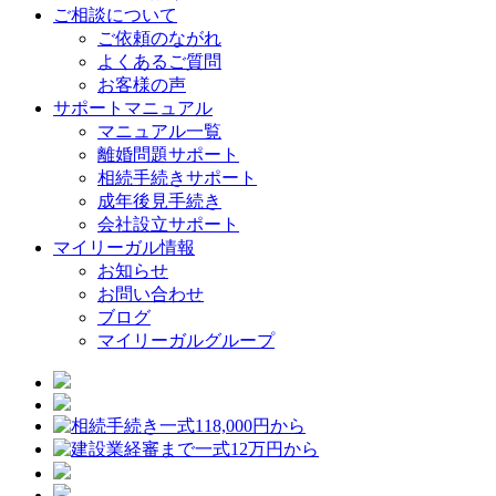
ご相談について
ご依頼のながれ
よくあるご質問
お客様の声
サポートマニュアル
マニュアル一覧
離婚問題サポート
相続手続きサポート
成年後見手続き
会社設立サポート
マイリーガル情報
お知らせ
お問い合わせ
ブログ
マイリーガルグループ