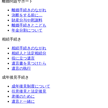
離婚問題サポート
離婚手続きのながれ
決断をする前に…
財産分与や慰謝料
離婚手続きとこども
年金分割について
相続手続き
相続手続きのながれ
相続人と法定相続分
役に立つ遺言
遺言書を見つけたら
遺言の執行
成年後見手続き
成年後見制度について
任意後見と法定後見
老後のために
遺言と一緒に