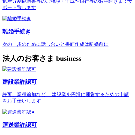
遺産分割協議書等のご相談・作成〜銀行等のお手続きまでサ
ポート致します
離婚手続き
次の一歩のために話し合いと書面作成は離婚前に
法人のお客さま
business
建設業許認可
許可、業種追加など、 建設業を円滑に運営するための申請
をお手伝いします
運送業許認可