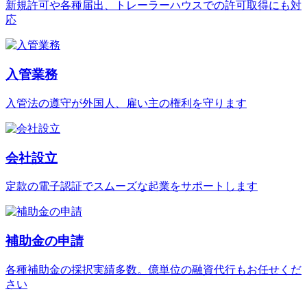
新規許可や各種届出、トレーラーハウスでの許可取得にも対
応
入管業務
入管法の遵守が外国人、雇い主の権利を守ります
会社設立
定款の電子認証でスムーズな起業をサポートします
補助金の申請
各種補助金の採択実績多数。億単位の融資代行もお任せくだ
さい