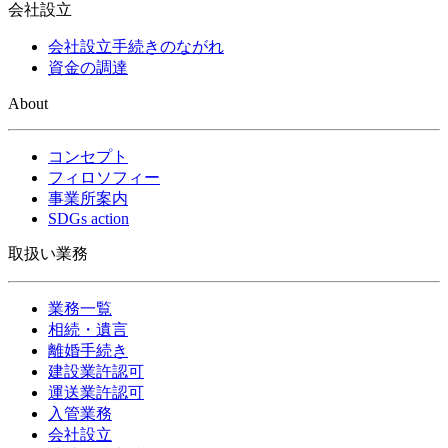
会社設立
会社設立手続きのながれ
資金の調達
About
コンセプト
フィロソフィー
事業所案内
SDGs action
取扱い業務
業務一覧
相続・遺言
離婚手続き
建設業許認可
運送業許認可
入管業務
会社設立